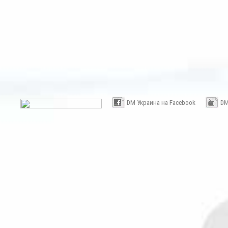
DM Украина на Facebook
DM