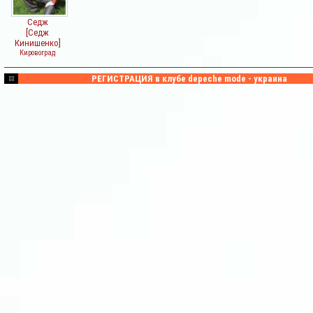
Седж
[Седж
Кинишенко]
Кировоград
РЕГИСТРАЦИЯ в клубе depeche mode - украина