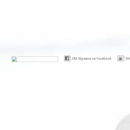
DM Украина на Facebook
DM