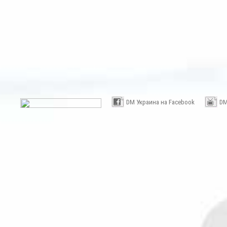
DM Украина на Facebook
DM